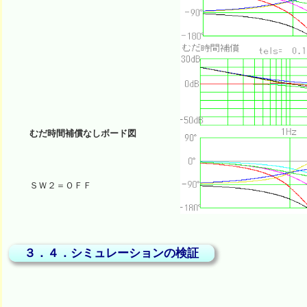
むだ時間補償なしボード図
ＳＷ２＝ＯＦＦ
３．４．シミュレーションの検証