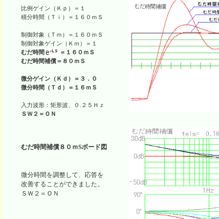
比例ゲイン（Ｋｐ）＝１

積分時間（Ｔｉ）＝１６０ｍＳ

制御対象（Ｔｍ）＝１６０ｍＳ

むだ時間
＝１６０ｍＳ
むだ時間補償＝８０ｍＳ
微分ゲイン（Ｋｄ）＝３．０
微分時間（Ｔｄ）＝１６ｍＳ
ＳＷ２＝ＯＮ
むだ時間補償８０ｍSボード図
微分時間を調整して、応答を
改善することができました。
ＳＷ２＝ＯＮ