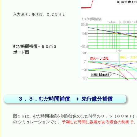
むだ時間補償＝８０ｍＳ
ボード図
３．３．むだ時間補償 ＋ 先行微分補償
図１９は、むだ時間補償を制御対象のむだ時間の０．５（８０ｍｓ）
の シミュレーションです。
予測むだ時間に誤差がある場合の制御で