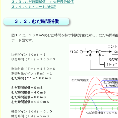
３．３．むだ時間補償 ＋ 先行微分補償
３．４．シミュレートの検証
３．２．むだ時間補償
図１７は、１６０ｍSのむだ時間を持つ制御対象に対し、むだ時間補償
ボード図です。
比例ゲイン（Ｋｐ）＝１

積分時間（Ｔｉ）＝１６０ｍＳ

制御対象（Ｔｍ）＝１６０ｍＳ

むだ時間
＝１６０ｍＳ
むだ時間補償＝０ｍＳ
むだ時間補償＝４０ｍＳ
むだ時間補償＝８０ｍＳ
むだ時間補償＝１２０ｍＳ
微分ゲイン（Ｋｄ）＝０．０

微分時間（Ｔｄ）＝２ｍＳ
