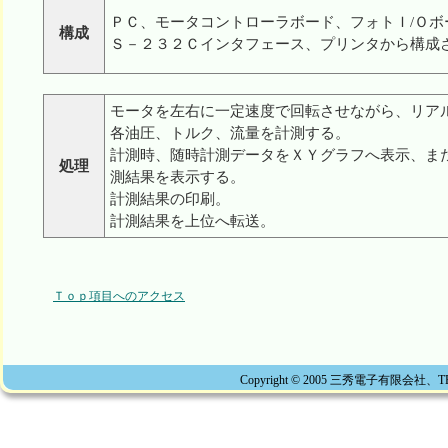
ＰＣ、モータコントローラボード、フォトＩ/Ｏボ
構成
Ｓ－２３２Ｃインタフェース、プリンタから構成
モータを左右に一定速度で回転させながら、リア
各油圧、トルク、流量を計測する。
計測時、随時計測データをＸＹグラフへ表示、ま
処理
測結果を表示する。
計測結果の印刷。
計測結果を上位へ転送。
Ｔｏｐ項目へのアクセス
Copyright © 2005 三秀電子有限会社、TEL 