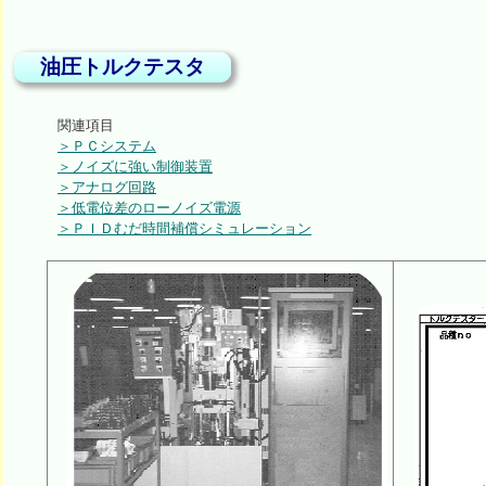
油圧トルクテスタ
関連項目
＞ＰＣシステム
＞ノイズに強い制御装置
＞アナログ回路
＞低電位差のローノイズ電源
＞ＰＩＤむだ時間補償シミュレーション